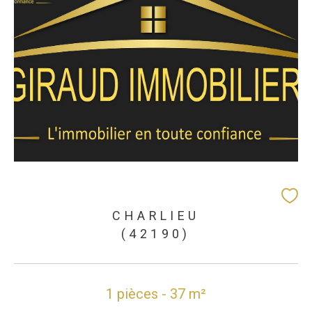
CHARLIEU
(42190)
1 pièces - 37 m²