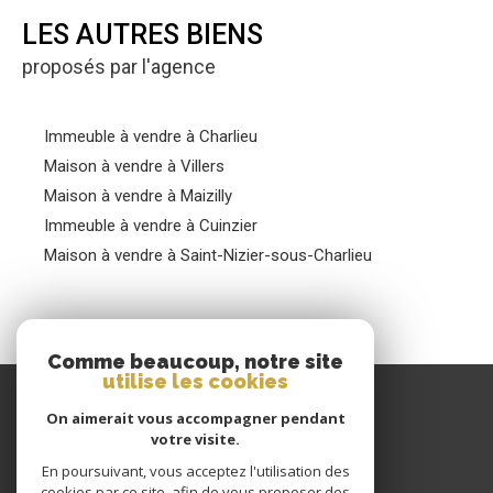
LES AUTRES BIENS
proposés par l'agence
Immeuble à vendre à Charlieu
Maison à vendre à Villers
Maison à vendre à Maizilly
Immeuble à vendre à Cuinzier
Maison à vendre à Saint-Nizier-sous-Charlieu
Comme beaucoup, notre site
utilise les cookies
GIRAUD IMMOBILIER
On aimerait vous accompagner pendant
votre visite.
04 77 60 22 80
En poursuivant, vous acceptez l'utilisation des
CONTACT@GIRAUDIMMO.COM
cookies par ce site, afin de vous proposer des