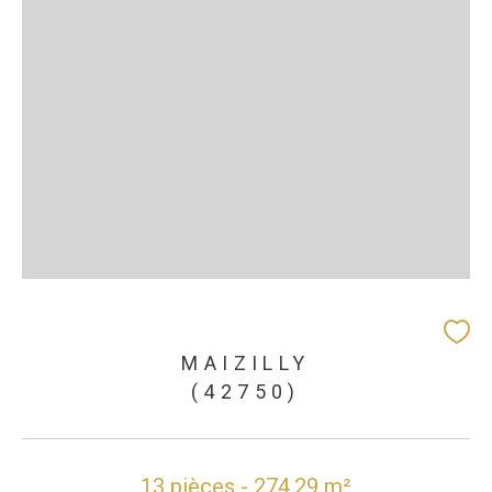
MAIZILLY
(42750)
13 pièces - 274,29 m²