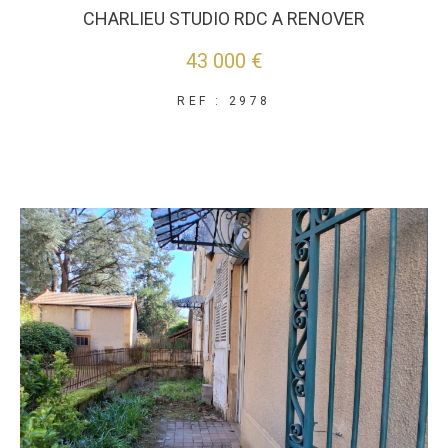
CHARLIEU STUDIO RDC A RENOVER
43 000 €
REF : 2978