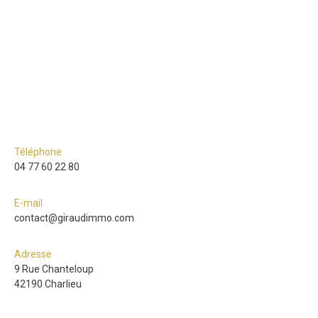
Téléphone
04 77 60 22 80
E-mail
contact@giraudimmo.com
Adresse
9 Rue Chanteloup
42190 Charlieu