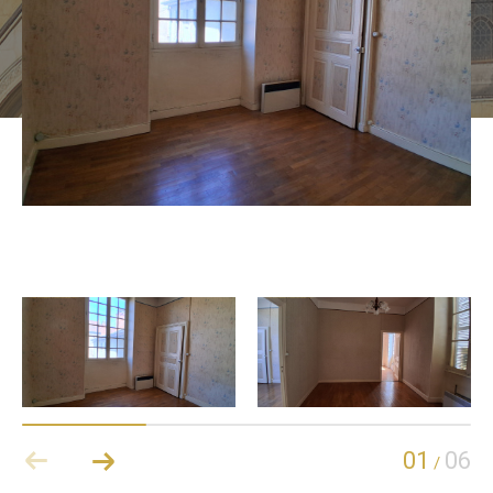
01
06
/