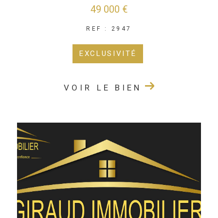
49 000 €
REF : 2947
EXCLUSIVITÉ
VOIR LE BIEN