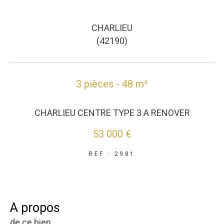
CHARLIEU
(42190)
3 pièces - 48 m²
CHARLIEU CENTRE TYPE 3 A RENOVER
53 000 €
REF : 2981
a propos
de ce bien