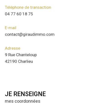
Téléphone
04 77 60 18 75
E-mail
contact@giraudimmo.com
Adresse
9 Rue Chanteloup
42190 Charlieu
JE RENSEIGNE
mes coordonnées