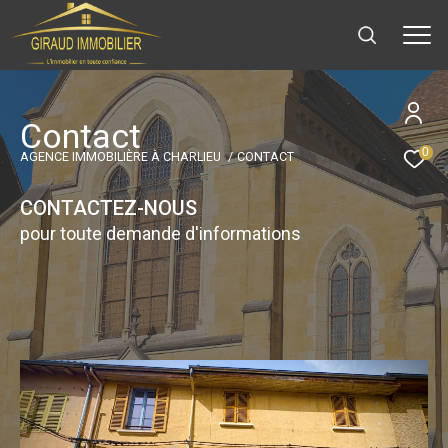
C
o
n
t
a
c
t
0
AGENCE IMMOBILIÈRE À CHARLIEU
CONTACT
CONTACTEZ-NOUS
pour toute demande d'informations