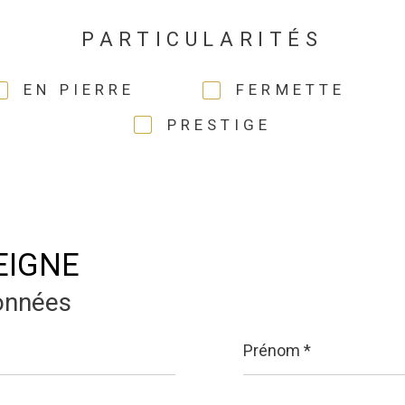
PARTICULARITÉS
EN PIERRE
FERMETTE
PRESTIGE
EIGNE
onnées
Prénom
*
Téléphone