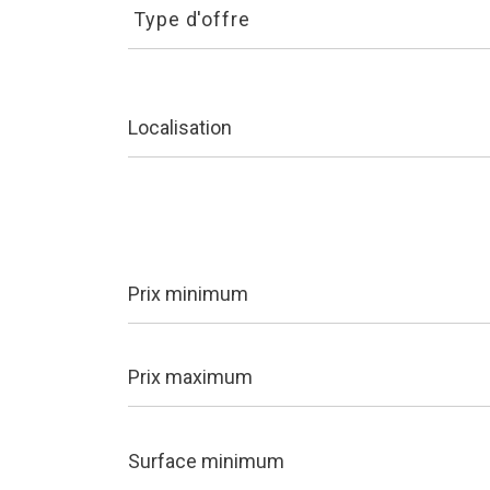
d'offre
Type d'offre
Prix
minimum
Prix
maximum
Surface
minimum