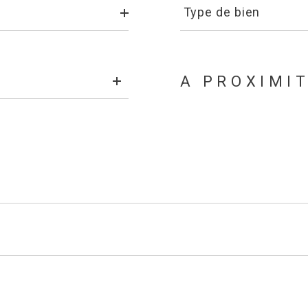
de
Type de bien
bien
A PROXIMI