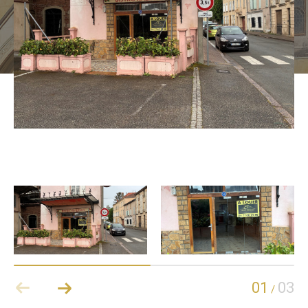
01
03
/