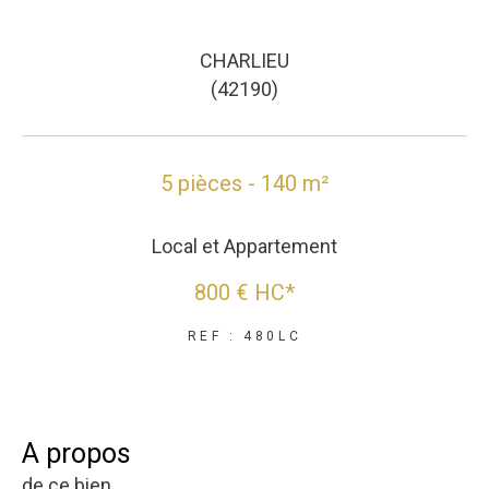
CHARLIEU
(42190)
5 pièces - 140 m²
Local et Appartement
800 €
HC*
REF : 480LC
a propos
de ce bien