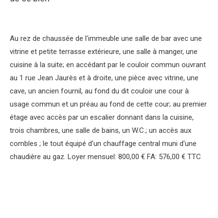
Au rez de chaussée de l'immeuble une salle de bar avec une
vitrine et petite terrasse extérieure, une salle à manger, une
cuisine à la suite; en accédant par le couloir commun ouvrant
au 1 rue Jean Jaurès et à droite, une pièce avec vitrine, une
cave, un ancien fournil, au fond du dit couloir une cour à
usage commun et un préau au fond de cette cour; au premier
étage avec accès par un escalier donnant dans la cuisine,
trois chambres, une salle de bains, un W.C.; un accès aux
combles ; le tout équipé d'un chauffage central muni d'une
chaudière au gaz. Loyer mensuel: 800,00 € FA: 576,00 € TTC