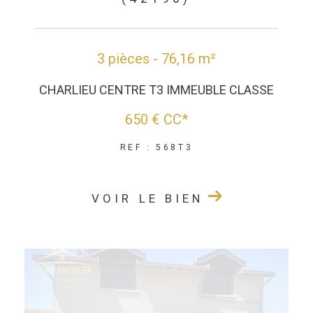
3 pièces - 76,16 m²
CHARLIEU CENTRE T3 IMMEUBLE CLASSE
650 €
CC*
REF : 568T3
VOIR LE BIEN