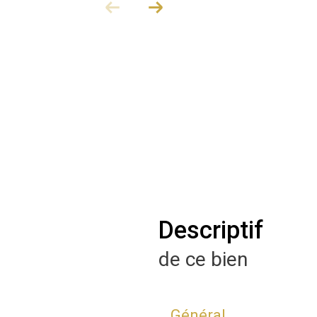
descriptif
de ce bien
Général