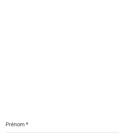
Prénom
*