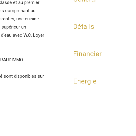
lassé et au premier
bles comprenant au
arentes, une cuisine
Détails
 supérieur un
 d'eau avec W.C. Loyer
Financier
 GIRAUDIMMO
é sont disponibles sur
Energie