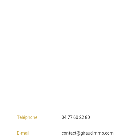
Téléphone
04 77 60 22 80
E-mail
contact@giraudimmo.com