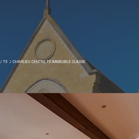
T3
CHARLIEU CENTRE T3 IMMEUBLE CLASSE