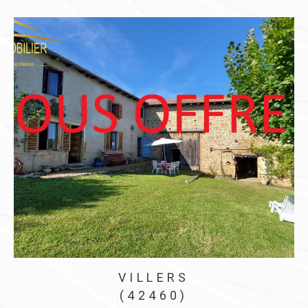
MAIZILLY
(42750)