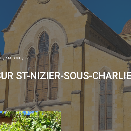
U
MAISON
T7
UR ST-NIZIER-SOUS-CHARLI