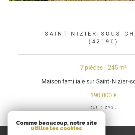
SAINT-NIZIER-SOUS-C
(42190)
7 pièces - 245 m²
Maison familiale sur Saint-Nizier-s
190 000 €
REF : 2923
Comme beaucoup, notre site
utilise les cookies