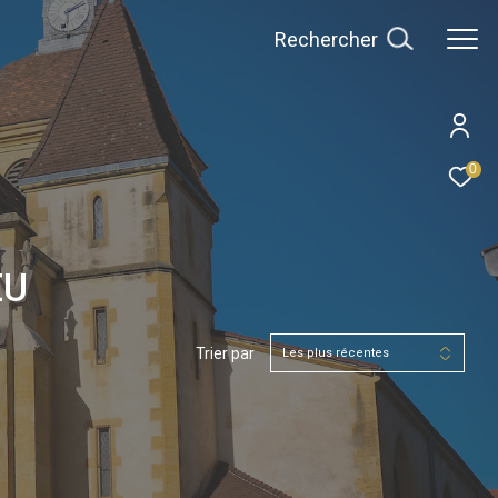
Rechercher
0
EU
Trier par
Les plus récentes