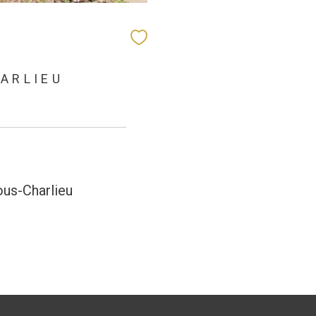
HARLIEU
ous-Charlieu