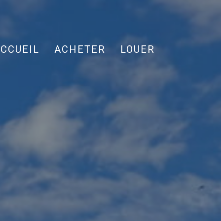
CCUEIL
ACHETER
LOUER