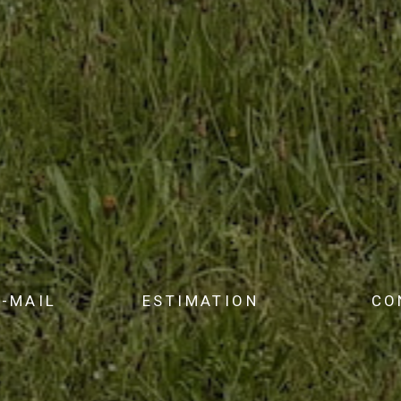
E-MAIL
ESTIMATION
CO