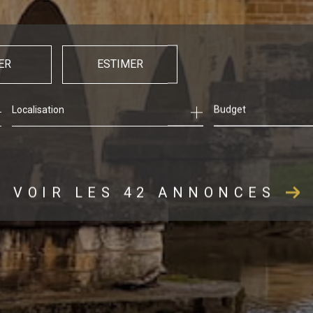
ER
ESTIMER
Budget
ée
mmo pro
VOIR LES
42
ANNONCES