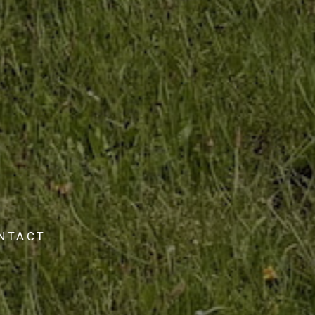
NTACT