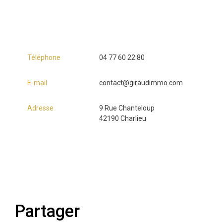
Téléphone
04 77 60 22 80
E-mail
contact@giraudimmo.com
Adresse
9 Rue Chanteloup
42190 Charlieu
partager