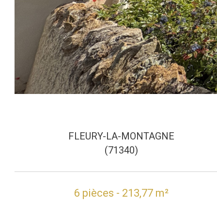
FLEURY-LA-MONTAGNE
(71340)
6 pièces - 213,77 m²