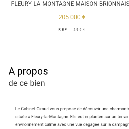
FLEURY-LA-MONTAGNE MAISON BRIONNAI
205 000 €
REF : 2964
a propos
de ce bien
Le Cabinet Giraud vous propose de découvrir une charmant
située à Fleury-la-Montagne. Elle est implantée sur un terra
environnement calme avec une vue dégagée sur la campagn