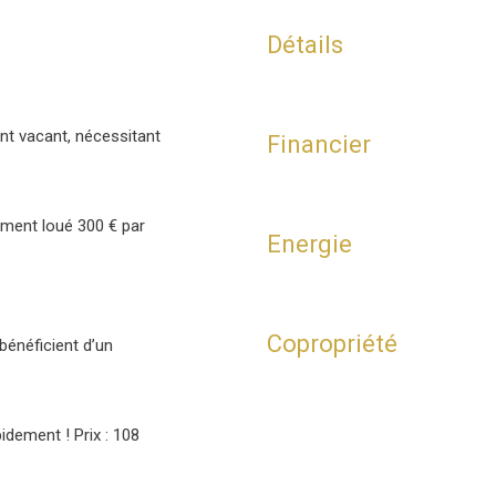
Détails
nt vacant, nécessitant
Financier
ement loué 300 € par
Energie
Copropriété
énéficient d’un
idement ! Prix : 108