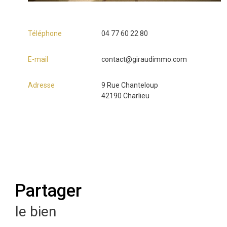
Téléphone
04 77 60 22 80
E-mail
contact@giraudimmo.com
Adresse
9 Rue Chanteloup
42190 Charlieu
partager
le bien