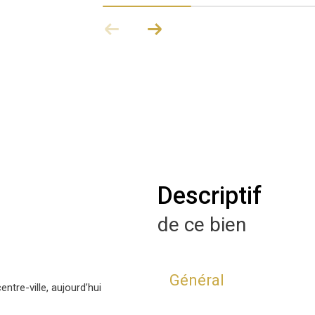
descriptif
de ce bien
Général
tre-ville, aujourd’hui