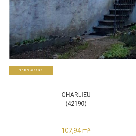
SOUS-OFFRE
CHARLIEU
(42190)
107,94 m²