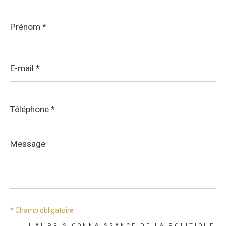
Prénom
*
E-
mail
*
Téléphone
*
Message
*
* Champ obligatoire
J'AI PRIS CONNAISSANCE DE LA POLITIQUE