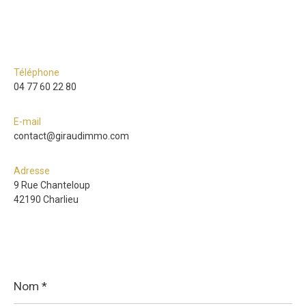
Téléphone
04 77 60 22 80
E-mail
contact@giraudimmo.com
Adresse
9 Rue Chanteloup
42190 Charlieu
Nom
*