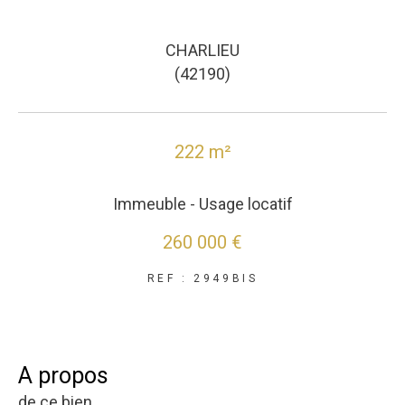
CHARLIEU
(42190)
222 m²
Immeuble - Usage locatif
260 000 €
REF : 2949BIS
a propos
de ce bien