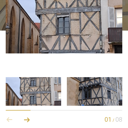
01
08
/