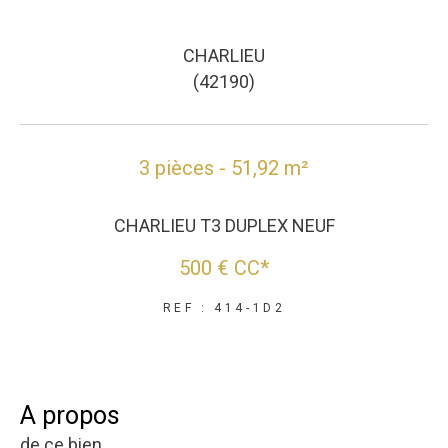
CHARLIEU
(42190)
3 pièces - 51,92 m²
CHARLIEU T3 DUPLEX NEUF
500 €
CC*
REF : 414-1D2
a propos
de ce bien