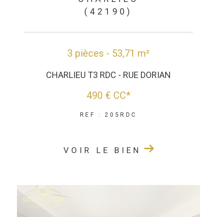
(42190)
3 pièces - 53,71 m²
CHARLIEU T3 RDC - RUE DORIAN
490 €
CC*
REF : 205RDC
VOIR LE BIEN