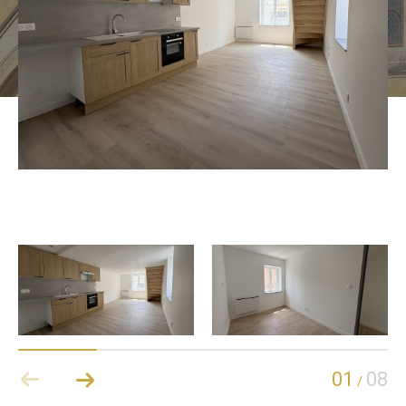
01
08
/