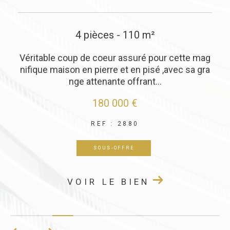
4 pièces - 110 m²
o
Véritable coup de coeur assuré pour cette mag
nifique maison en pierre et en pisé ,avec sa gra
nge attenante offrant...
180 000 €
REF : 2880
SOUS-OFFRE
VOIR LE BIEN